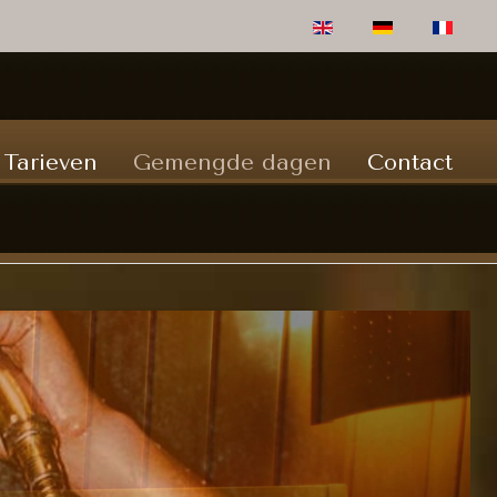
Selecteer de taal
Tarieven
Gemengde dagen
Contact