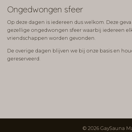
Ongedwongen sfeer
Op deze dagen is iedereen dus welkom. Deze gevar
gezellige ongedwongen sfeer waarbij iedereen elk
vriendschappen worden gevonden.
De overige dagen blijven we bij onze basis en ho
gereserveerd.
© 2026 GaySauna Ma