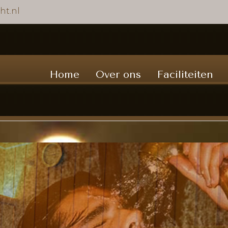
ht.nl
Home
Over ons
Faciliteiten