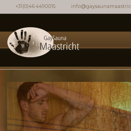
+31(0)46 4490015
info@gaysaunamaastric